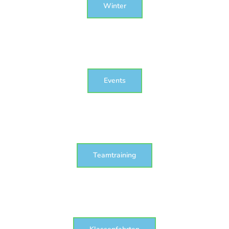
Winter
Events
Teamtraining