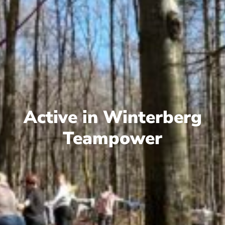
Active in Winterberg
Teampower